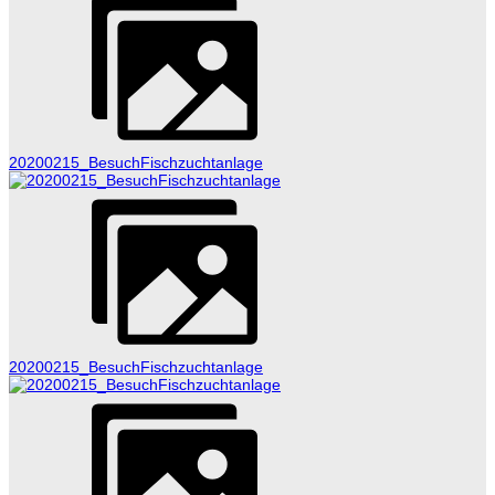
20200215_BesuchFischzuchtanlage
20200215_BesuchFischzuchtanlage