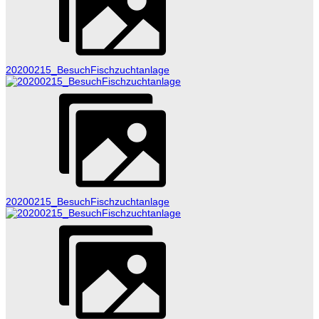
20200215_BesuchFischzuchtanlage
20200215_BesuchFischzuchtanlage