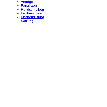
Anträge
Fanglisten
Rundschreiben
Fischerschein
Fischerprüfung
Satzung