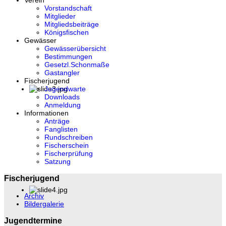
Verein
Vorstandschaft
Mitglieder
Mitgliedsbeiträge
Königsfischen
Gewässer
Gewässerübersicht
Bestimmungen
Gesetzl.Schonmaße
Gastangler
Fischerjugend
Jugendwarte
Downloads
Anmeldung
Informationen
Anträge
Fanglisten
Rundschreiben
Fischerschein
Fischerprüfung
Satzung
Fischerjugend
Archiv
Bildergalerie
Jugendtermine