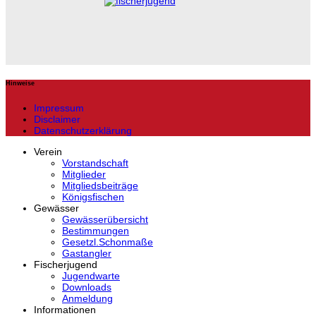
Hinweise
Impressum
Disclaimer
Datenschutzerklärung
Verein
Vorstandschaft
Mitglieder
Mitgliedsbeiträge
Königsfischen
Gewässer
Gewässerübersicht
Bestimmungen
Gesetzl.Schonmaße
Gastangler
Fischerjugend
Jugendwarte
Downloads
Anmeldung
Informationen