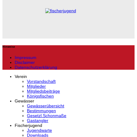
Hinweise
Impressum
Disclaimer
Datenschutzerklärung
Verein
Vorstandschaft
Mitglieder
Mitgliedsbeiträge
Königsfischen
Gewässer
Gewässerübersicht
Bestimmungen
Gesetzl.Schonmaße
Gastangler
Fischerjugend
Jugendwarte
Downloads