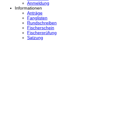
Anmeldung
Informationen
Anträge
Fanglisten
Rundschreiben
Fischerschein
Fischerprüfung
Satzung