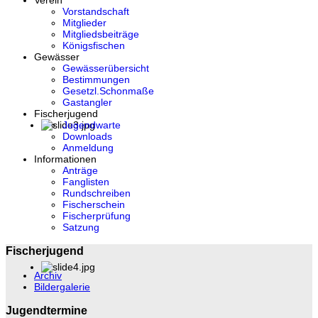
Verein
Vorstandschaft
Mitglieder
Mitgliedsbeiträge
Königsfischen
Gewässer
Gewässerübersicht
Bestimmungen
Gesetzl.Schonmaße
Gastangler
Fischerjugend
Jugendwarte
Downloads
Anmeldung
Informationen
Anträge
Fanglisten
Rundschreiben
Fischerschein
Fischerprüfung
Satzung
Fischerjugend
Archiv
Bildergalerie
Jugendtermine