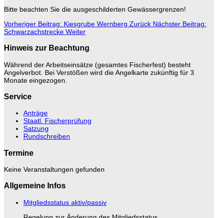
Bitte beachten Sie die ausgeschilderten Gewässergrenzen!
Vorheriger Beitrag: Kiesgrube Wernberg
Zurück
Nächster Beitrag:
Schwarzachstrecke
Weiter
Hinweis zur Beachtung
Während der Arbeitseinsätze (gesamtes Fischerfest) besteht
Angelverbot. Bei Verstößen wird die Angelkarte zukünftig für 3
Monate eingezogen.
Service
Anträge
Staatl. Fischerprüfung
Satzung
Rundschreiben
Termine
Keine Veranstaltungen gefunden
Allgemeine Infos
Mitgliedsstatus aktiv/passiv
Regelung zur Änderung des Mitgliedsstatus