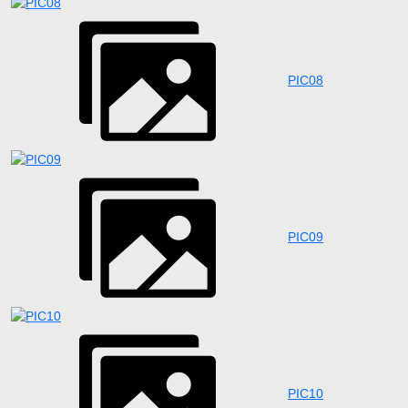
PIC08
PIC09
PIC10