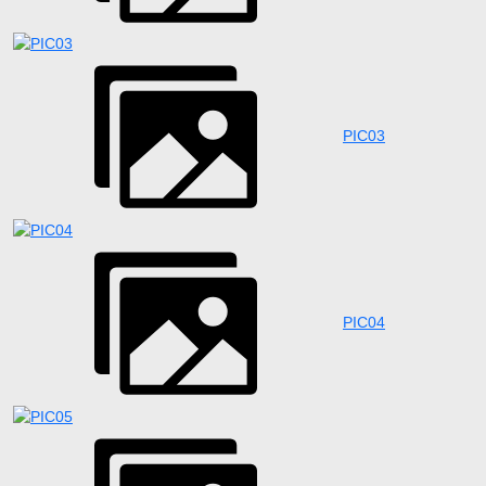
PIC03
PIC04