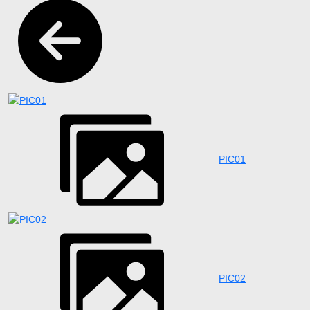
PIC01
PIC02